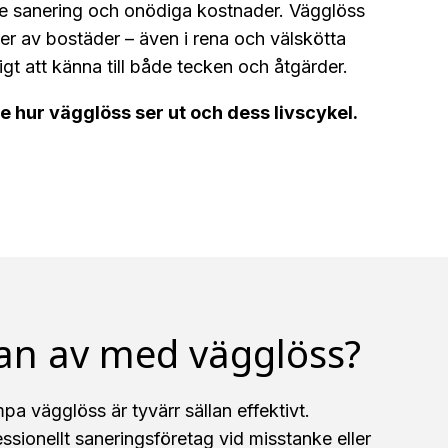
e sanering och onödiga kostnader. Vägglöss
er av bostäder – även i rena och välskötta
igt att känna till både tecken och åtgärder.
e hur vägglöss ser ut och dess livscykel.
an av med vägglöss?
pa vägglöss är tyvärr sällan effektivt.
essionellt saneringsföretag vid misstanke eller