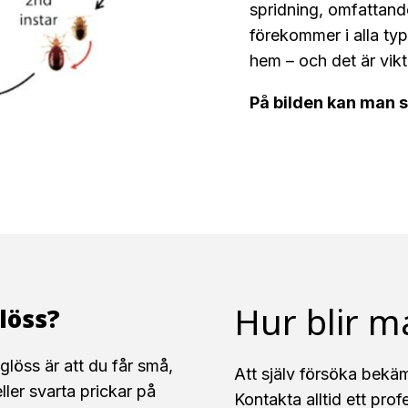
spridning, omfattand
förekommer i alla typ
hem – och det är vikt
På bilden kan man s
Hur blir m
löss?
löss är att du får små,
Att själv försöka bekäm
ller svarta prickar på
Kontakta alltid ett prof