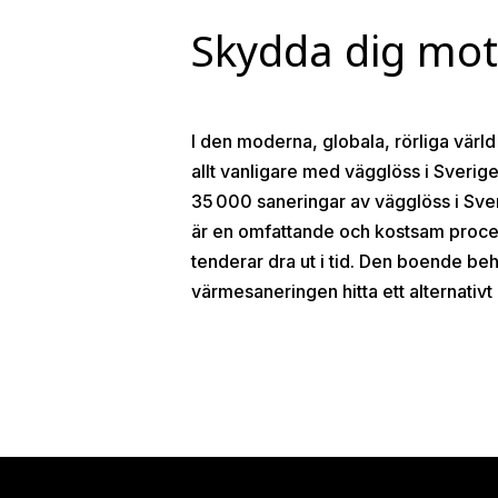
Skydda dig mot 
I den moderna, globala, rörliga värld 
allt vanligare med vägglöss i Sverige
35 000 saneringar av vägglöss i Sve
är en omfattande och kostsam proc
tenderar dra ut i tid. Den boende be
värmesaneringen hitta ett alternativ