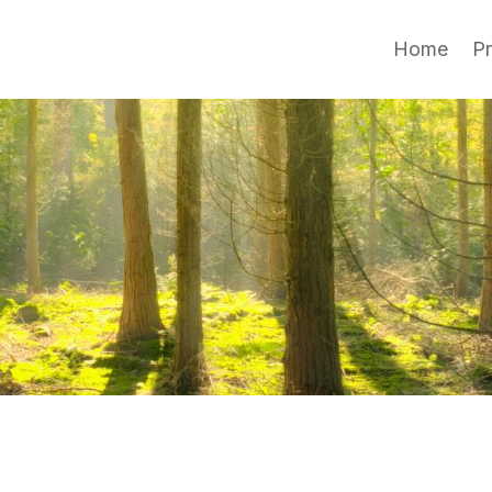
Home
P