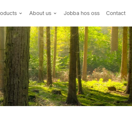
roducts
About us
Jobba hos oss
Contact