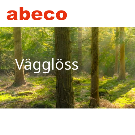
Vägglöss