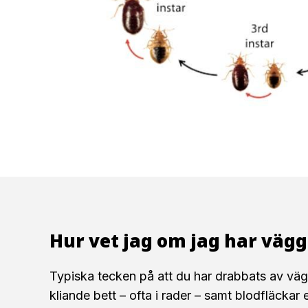
Hur vet jag om jag har vägg
Typiska tecken på att du har drabbats av vägg
kliande bett – ofta i rader – samt blodfläckar e