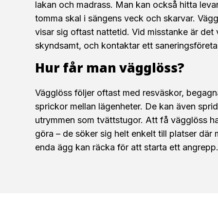
lakan och madrass. Man kan också hitta leva
tomma skal i sängens veck och skarvar. Vägg
visar sig oftast nattetid. Vid misstanke är det 
skyndsamt, och kontaktar ett saneringsföretag
Hur får man vägglöss?
Vägglöss följer oftast med resväskor, begagn
sprickor mellan lägenheter. De kan även spr
utrymmen som tvättstugor. Att få vägglöss ha
göra – de söker sig helt enkelt till platser där
enda ägg kan räcka för att starta ett angrepp