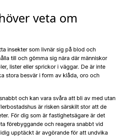
ehöver veta om
ta insekter som livnär sig på blod och
t hålla till och gömma sig nära där människor
er, lister eller sprickor i väggar. De är inte
a stora besvär i form av klåda, oro och
 snabbt och kan vara svåra att bli av med utan
 flerbostadshus är risken särskilt stor att de
ter. För dig som är fastighetsägare är det
rbeta förebyggande och reagera snabbt vid
idig upptäckt är avgörande för att undvika