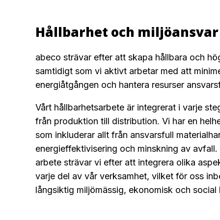
Hållbarhet och miljöansvar
abeco strävar efter att skapa hållbara och hö
samtidigt som vi aktivt arbetar med att minime
energiåtgången och hantera resurser ansvarsfu
Vårt hållbarhetsarbete är integrerat i varje s
från produktion till distribution. Vi har en hel
som inkluderar allt från ansvarsfull materialhant
energieffektivisering och minskning av avfall
arbete strävar vi efter att integrera olika aspe
varje del av vår verksamhet, vilket för oss in
långsiktig miljömässig, ekonomisk och social 