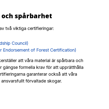
r och spårbarhet
av två viktiga certifieringar:
dship Council)
Endorsement of Forest Certification)
erställer att våra material är spårbara och
jer gängse formella krav för att upprätthålla
tifieringarna garanterar också att våra
ansvarsfullt förvaltade skogar.