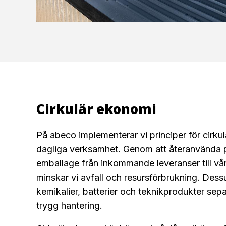
Cirkulär ekonomi
På abeco implementerar vi principer för cirkul
dagliga verksamhet. Genom att återanvända 
emballage från inkommande leveranser till vå
minskar vi avfall och resursförbrukning. Des
kemikalier, batterier och teknikprodukter separ
trygg hantering.