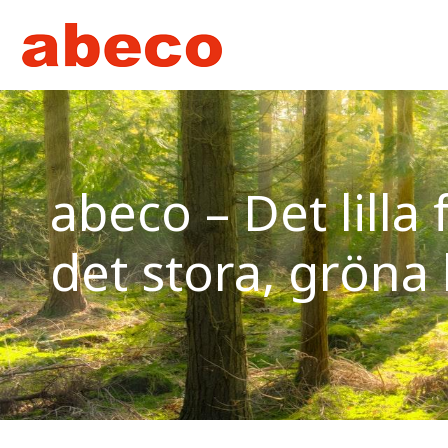
abeco – Det lilla
det stora, gröna 