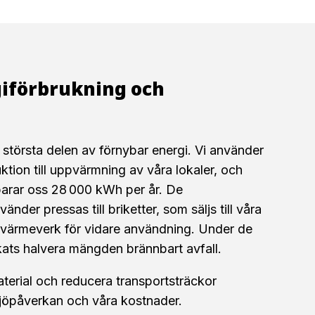
giförbrukning och
ll största delen av förnybar energi. Vi använder
tion till uppvärmning av våra lokaler, och
arar oss 28 000 kWh per år. De
änder pressas till briketter, som säljs till våra
ll värmeverk för vidare användning. Under de
kats halvera mängden brännbart avfall.
terial och reducera transportsträckor
ljöpåverkan och våra kostnader.