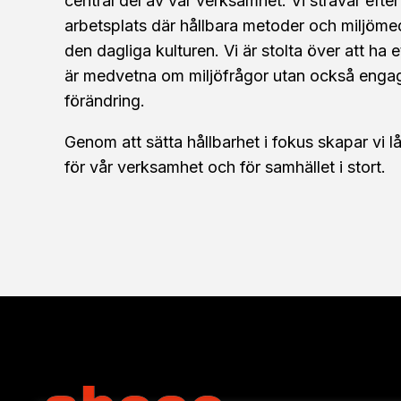
central del av vår verksamhet. Vi strävar efte
arbetsplats där hållbara metoder och miljöm
den dagliga kulturen. Vi är stolta över att ha 
är medvetna om miljöfrågor utan också engage
förändring.
Genom att sätta hållbarhet i fokus skapar vi 
för vår verksamhet och för samhället i stort.