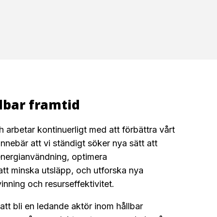
llbar framtid
h arbetar kontinuerligt med att förbättra vårt
nnebär att vi ständigt söker nya sätt att
 energianvändning, optimera
 att minska utsläpp, och utforska nya
inning och resurseffektivitet.
 att bli en ledande aktör inom hållbar