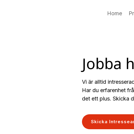
Home
P
Jobba 
Vi är alltid intresser
Har du erfarenhet fr
det ett plus. Skicka 
Skicka Intresse