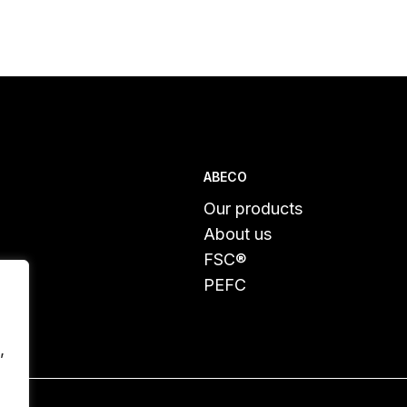
ABECO
Our products
About us
FSC®
PEFC
,