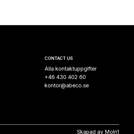
CONTACT US
Alla kontaktuppgifter
+46 430 402 60
kontor@abeco.se
Skapad av
Moln1