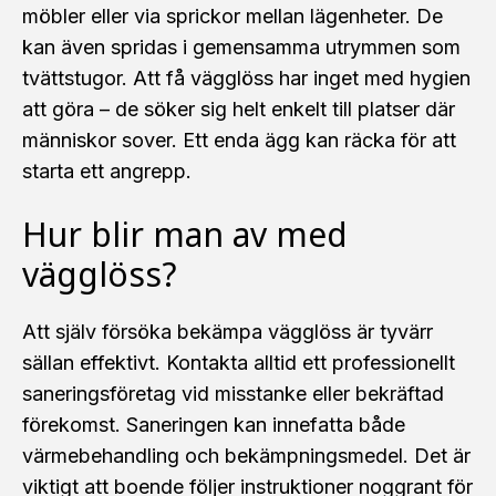
möbler eller via sprickor mellan lägenheter. De
kan även spridas i gemensamma utrymmen som
tvättstugor. Att få vägglöss har inget med hygien
att göra – de söker sig helt enkelt till platser där
människor sover. Ett enda ägg kan räcka för att
starta ett angrepp.
Hur blir man av med
vägglöss?
Att själv försöka bekämpa vägglöss är tyvärr
sällan effektivt. Kontakta alltid ett professionellt
saneringsföretag vid misstanke eller bekräftad
förekomst. Saneringen kan innefatta både
värmebehandling och bekämpningsmedel. Det är
viktigt att boende följer instruktioner noggrant för