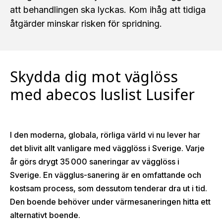
att behandlingen ska lyckas. Kom ihåg att tidiga
åtgärder minskar risken för spridning.
Skydda dig mot väglöss
med abecos luslist Lusifer
I den moderna, globala, rörliga värld vi nu lever har
det blivit allt vanligare med vägglöss i Sverige. Varje
år görs drygt 35 000 saneringar av vägglöss i
Sverige. En vägglus-sanering är en omfattande och
kostsam process, som dessutom tenderar dra ut i tid.
Den boende behöver under värmesaneringen hitta ett
alternativt boende.