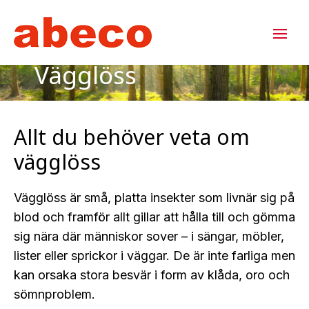
Vägglöss
Allt du behöver veta om
vägglöss
Vägglöss är små, platta insekter som livnär sig på
blod och framför allt gillar att hålla till och gömma
sig nära där människor sover – i sängar, möbler,
lister eller sprickor i väggar. De är inte farliga men
kan orsaka stora besvär i form av klåda, oro och
sömnproblem.