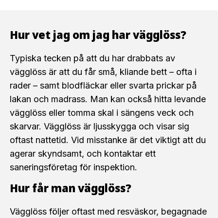
Hur vet jag om jag har vägglöss?
Typiska tecken på att du har drabbats av
vägglöss är att du får små, kliande bett – ofta i
rader – samt blodfläckar eller svarta prickar på
lakan och madrass. Man kan också hitta levande
vägglöss eller tomma skal i sängens veck och
skarvar. Vägglöss är ljusskygga och visar sig
oftast nattetid. Vid misstanke är det viktigt att du
agerar skyndsamt, och kontaktar ett
saneringsföretag för inspektion.
Hur får man vägglöss?
Vägglöss följer oftast med resväskor, begagnade