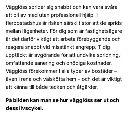
Vägglöss sprider sig snabbt och kan vara svåra
att bli av med utan professionell hjälp. I
flerbostadshus är risken särskilt stor att de sprids
mellan lägenheter. För dig som är fastighetsägare
är det därför viktigt att arbeta förebyggande och
reagera snabbt vid misstänkt angrepp. Tidig
upptäckt är avgörande för att undvika spridning,
omfattande sanering och onödiga kostnader.
Vägglöss förekommer i alla typer av bostäder –
även i rena och välskötta hem – och det är viktigt
att känna till både tecken och åtgärder.
På bilden kan man se hur vägglöss ser ut och
dess livscykel.