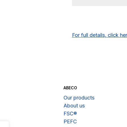
For full details, click he
ABECO
Our products
About us
FSC®
PEFC