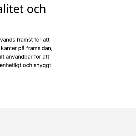
litet och
vänds främst för att
 kanter på framsidan,
lt användbar för att
t enhetligt och snyggt