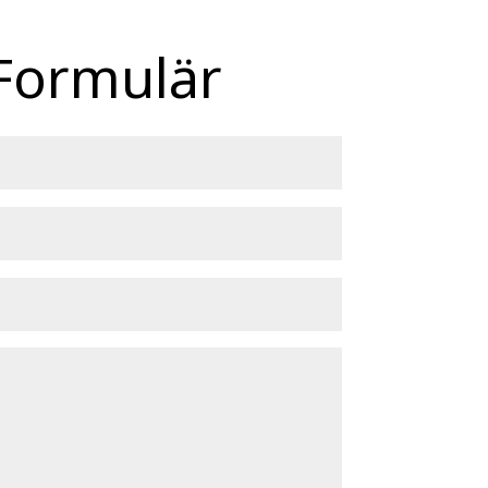
 Formulär