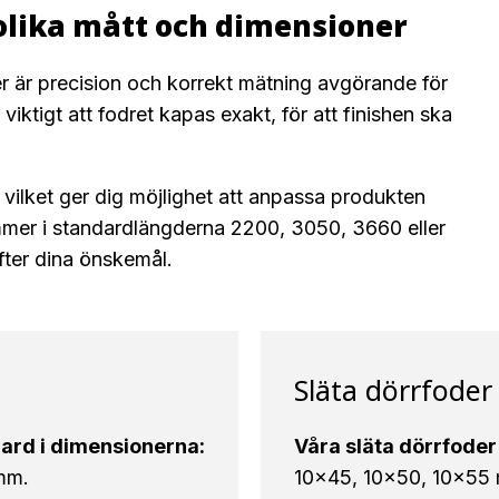
olika mått och dimensioner
ter är precision och korrekt mätning avgörande för
viktigt att fodret kapas exakt, för att finishen ska
ar, vilket ger dig möjlighet att anpassa produkten
ommer i standardlängderna 2200, 3050, 3660 eller
ter dina önskemål.
Släta dörrfoder
ard i dimensionerna:
Våra släta dörrfoder
mm.
10×45, 10×50, 10×55 