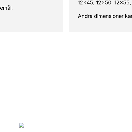
12×45, 12×50, 12×55,
kemål.
Andra dimensioner kan