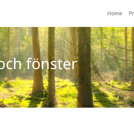
Home
P
 och fönster