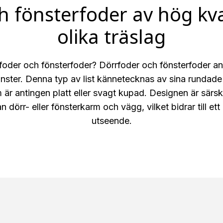
h fönsterfoder av hög kva
olika träslag
foder och fönsterfoder? Dörrfoder och fönsterfoder an
önster. Denna typ av list kännetecknas av sina rundade
är antingen platt eller svagt kupad. Designen är särski
 dörr- eller fönsterkarm och vägg, vilket bidrar till et
utseende.