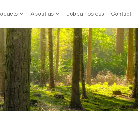
roducts
About us
Jobba hos oss
Contact