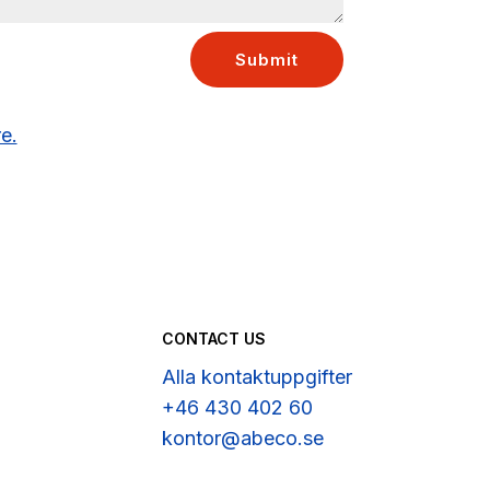
Submit
re.
CONTACT US
Alla kontaktuppgifter
+46 430 402 60
kontor@abeco.se