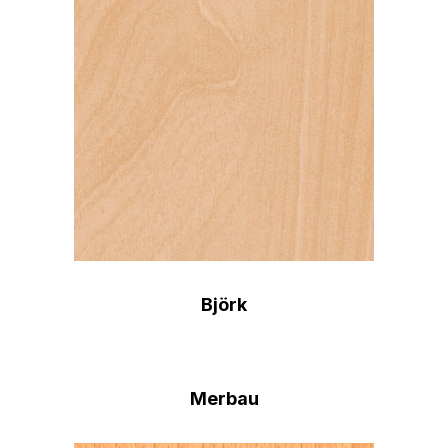
Björk
Merbau