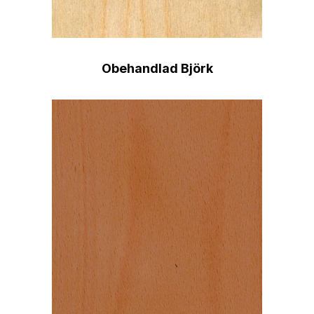
Obehandlad Björk