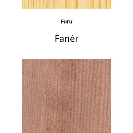
Furu
Fanér