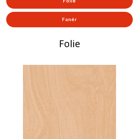
Folie
Fanér
Folie