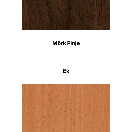
Mörk Pinje
Ek