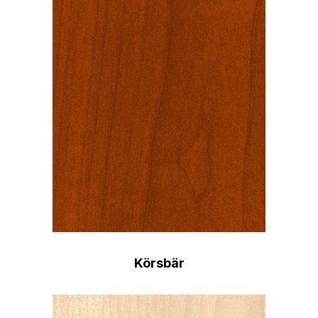
Körsbär