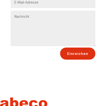
Einreichen