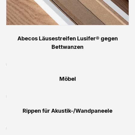
Abecos Läusestreifen Lusifer® gegen
Bettwanzen
Möbel
Rippen für Akustik-/Wandpaneele