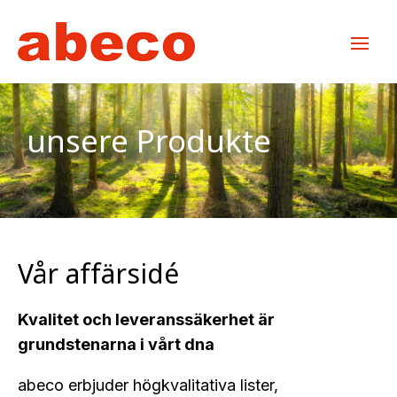
unsere Produkte
Vår affärsidé
Kvalitet och leveranssäkerhet är
grundstenarna i vårt dna
abeco erbjuder högkvalitativa lister,