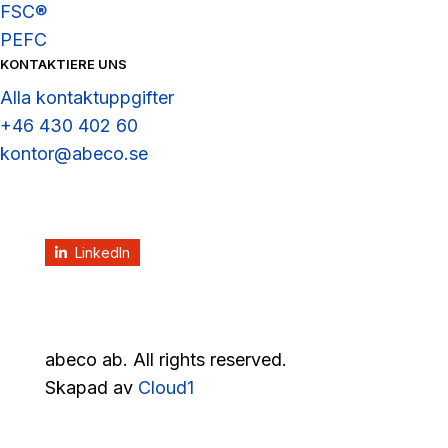
FSC®
PEFC
KONTAKTIERE UNS
Alla kontaktuppgifter
+46 430 402 60
kontor@abeco.se
LinkedIn
abeco ab. All rights reserved.
Skapad av
Cloud1